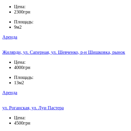
Цена:
2300грн
Площадь:
9м2
Аренда
Жилярди, ул. Саперная, ул. Шевченко, р-н Шишковка, рынок
Цена:
4000грн
Площадь:
13м2
Аренда
ул. Роганская, ул. Луи Пастера
Цена:
4500грн