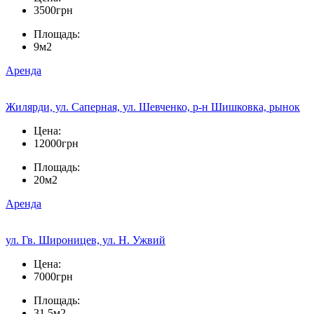
3500грн
Площадь:
9м2
Аренда
Жилярди, ул. Саперная, ул. Шевченко, р-н Шишковка, рынок
Цена:
12000грн
Площадь:
20м2
Аренда
ул. Гв. Широницев, ул. Н. Ужвий
Цена:
7000грн
Площадь:
31.5м2