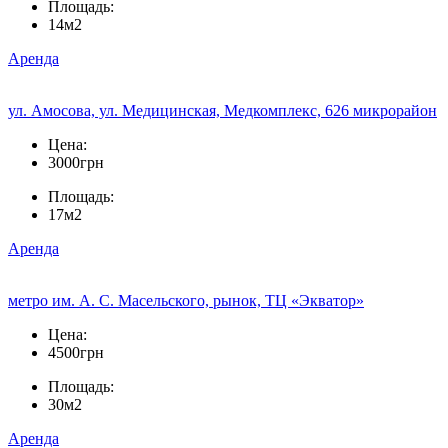
Площадь:
14м2
Аренда
ул. Амосова, ул. Медицинская, Медкомплекс, 626 микрорайон
Цена:
3000грн
Площадь:
17м2
Аренда
метро им. А. С. Масельского, рынок, ТЦ «Экватор»
Цена:
4500грн
Площадь:
30м2
Аренда