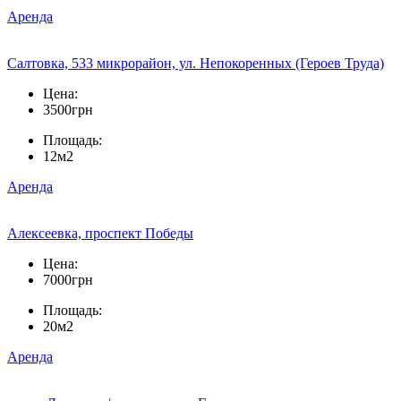
Аренда
Салтовка, 533 микрорайон, ул. Непокоренных (Героев Труда)
Цена:
3500грн
Площадь:
12м2
Аренда
Алексеевка, проспект Победы
Цена:
7000грн
Площадь:
20м2
Аренда