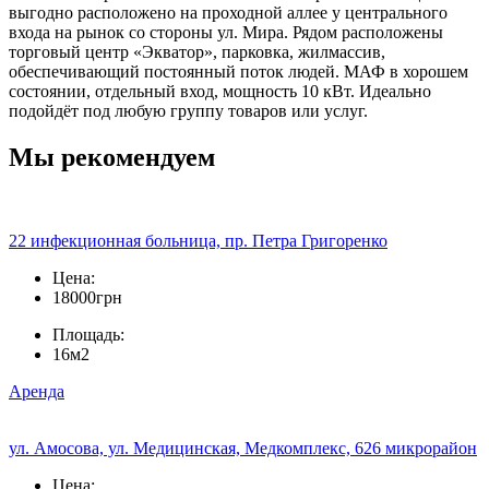
выгодно расположено на проходной аллее у центрального
входа на рынок со стороны ул. Мира. Рядом расположены
торговый центр «Экватор», парковка, жилмассив,
обеспечивающий постоянный поток людей. МАФ в хорошем
состоянии, отдельный вход, мощность 10 кВт. Идеально
подойдёт под любую группу товаров или услуг.
Мы рекомендуем
22 инфекционная больница, пр. Петра Григоренко
Цена:
18000грн
Площадь:
16м2
Аренда
ул. Амосова, ул. Медицинская, Медкомплекс, 626 микрорайон
Цена: