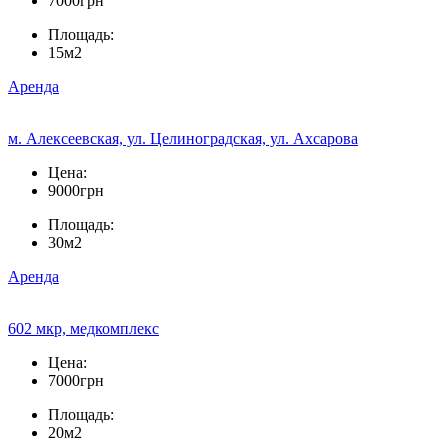
7000грн
Площадь:
15м2
Аренда
м. Алексеевская, ул. Целиноградская, ул. Ахсарова
Цена:
9000грн
Площадь:
30м2
Аренда
602 мкр, медкомплекс
Цена:
7000грн
Площадь:
20м2