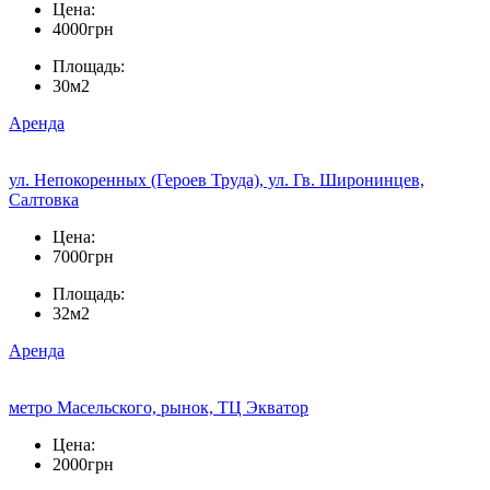
Цена:
4000грн
Площадь:
30м2
Аренда
ул. Непокоренных (Героев Труда), ул. Гв. Широнинцев,
Салтовка
Цена:
7000грн
Площадь:
32м2
Аренда
метро Масельского, рынок, ТЦ Экватор
Цена:
2000грн