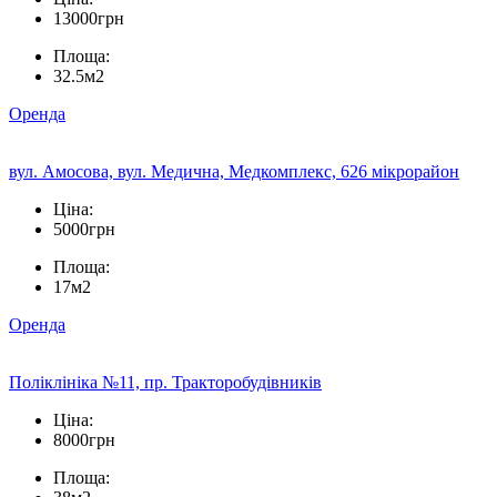
13000грн
Площа:
32.5м2
Оренда
вул. Амосова, вул. Медична, Медкомплекс, 626 мікрорайон
Ціна:
5000грн
Площа:
17м2
Оренда
Поліклініка №11, пр. Тракторобудівників
Ціна:
8000грн
Площа: