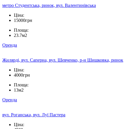
метро Студентська, ринок, вул. Валентинівська
Ціна:
15000грн
Площа:
23.7м2
Оренда
Жилярді, вул. Саперна, вул. Шевченко, р-н Шишковка, ринок
Ціна:
4000грн
Площа:
13м2
Оренда
вул. Роганська, вул. Луї Пастера
Ціна: