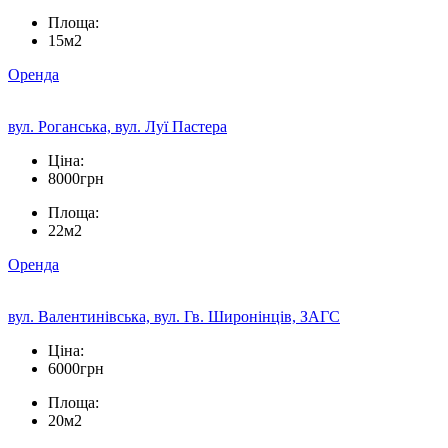
Площа:
15м2
Оренда
вул. Роганська, вул. Луї Пастера
Ціна:
8000грн
Площа:
22м2
Оренда
вул. Валентинівська, вул. Гв. Широнінців, ЗАГС
Ціна:
6000грн
Площа:
20м2