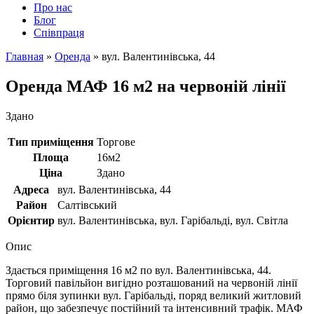
Про нас
Блог
Співпраця
Главная
»
Оренда
»
вул. Валентинівська, 44
Оренда МАФ 16 м2 на червоній лінії
Здано
Тип приміщення
Торгове
Площа
16м2
Ціна
Здано
Адреса
вул. Валентинівська, 44
Район
Салтівський
Орієнтир
вул. Валентинівська, вул. Гарібальді, вул. Світла
Опис
Здається приміщення 16 м2 по вул. Валентинівська, 44.
Торговий павільйон вигідно розташований на червоній лінії
прямо біля зупинки вул. Гарібальді, поряд великий житловий
район, що забезпечує постійний та інтенсивний трафік. МАФ