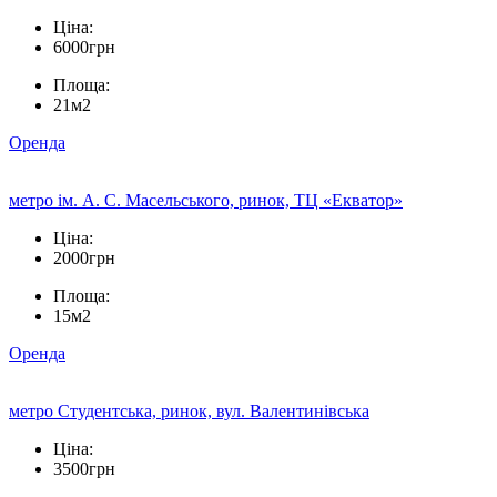
Ціна:
6000грн
Площа:
21м2
Оренда
метро ім. А. С. Масельського, ринок, ТЦ «Екватор»
Ціна:
2000грн
Площа:
15м2
Оренда
метро Студентська, ринок, вул. Валентинівська
Ціна:
3500грн