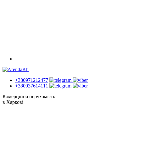
+380971212477
+380937614111
Комерційна нерухомість
в Харкові