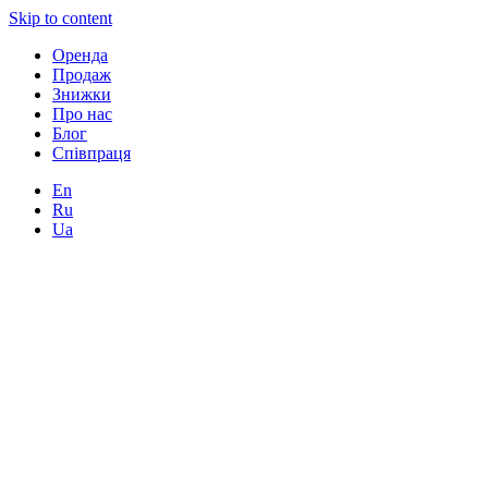
Skip to content
Оренда
Продаж
Знижки
Про нас
Блог
Співпраця
En
Ru
Ua