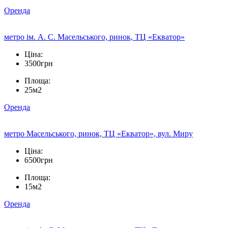
Оренда
метро ім. А. С. Масельського, ринок, ТЦ «Екватор»
Ціна:
3500грн
Площа:
25м2
Оренда
метро Масельського, ринок, ТЦ «Екватор», вул. Миру
Ціна:
6500грн
Площа:
15м2
Оренда