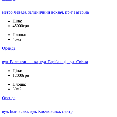
метро Левада, залізничний вокзал, пр-т Гагаріна
Ціна:
45000грн
Площа:
45м2
Оренда
вул. Валентинівська, вул. Гарібальді, вул. Світла
Ціна:
12000грн
Площа:
30м2
Оренда
вул. Іванівська, вул. Клочківська, центр