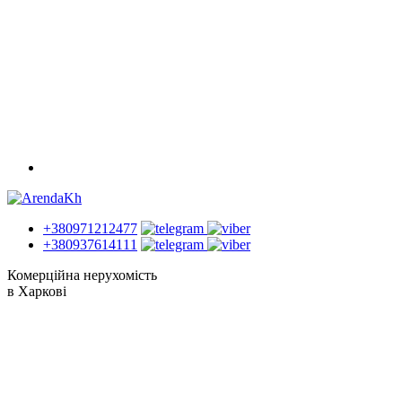
+380971212477
+380937614111
Комерційна нерухомість
в Харкові