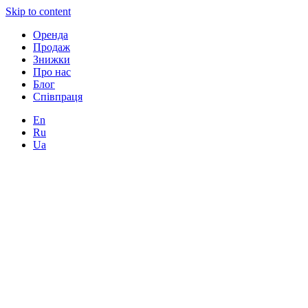
Skip to content
Оренда
Продаж
Знижки
Про нас
Блог
Співпраця
En
Ru
Ua