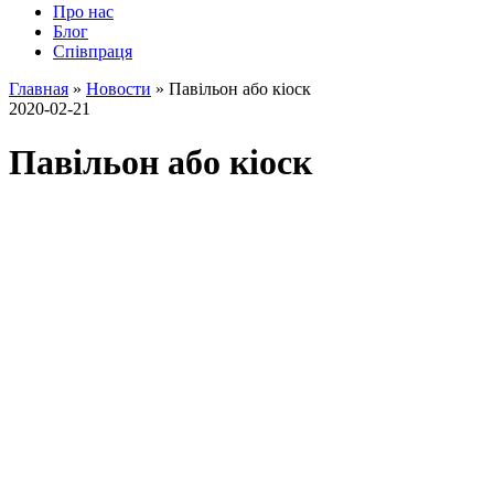
Про нас
Блог
Співпраця
Главная
»
Новости
»
Павільон або кіоск
2020-02-21
Павільон або кіоск