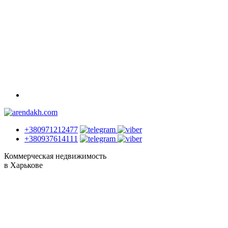
+380971212477
+380937614111
Коммерческая недвижимость
в Харькове