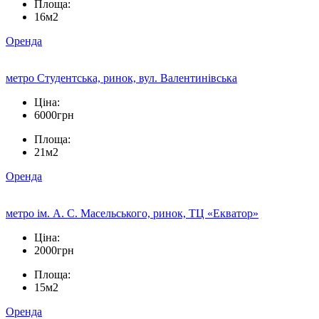
Площа:
16м2
Оренда
метро Студентська, ринок, вул. Валентинівська
Ціна:
6000грн
Площа:
21м2
Оренда
метро ім. А. С. Масельського, ринок, ТЦ «Екватор»
Ціна:
2000грн
Площа:
15м2
Оренда