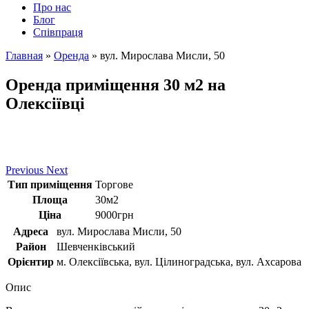
Про нас
Блог
Співпраця
Главная
»
Оренда
»
вул. Мирослава Мисли, 50
Оренда приміщення 30 м2 на
Олексіївці
Previous
Next
Тип приміщення
Торгове
Площа
30м2
Ціна
9000грн
Адреса
вул. Мирослава Мисли, 50
Район
Шевченківський
Орієнтир
м. Олексіївська, вул. Цілиноградська, вул. Ахсарова
Опис