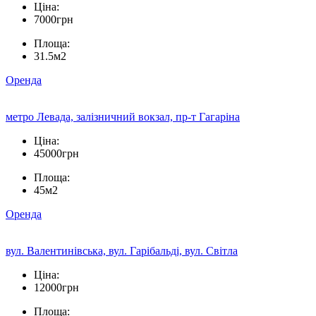
Ціна:
7000грн
Площа:
31.5м2
Оренда
метро Левада, залізничний вокзал, пр-т Гагаріна
Ціна:
45000грн
Площа:
45м2
Оренда
вул. Валентинівська, вул. Гарібальді, вул. Світла
Ціна:
12000грн
Площа: