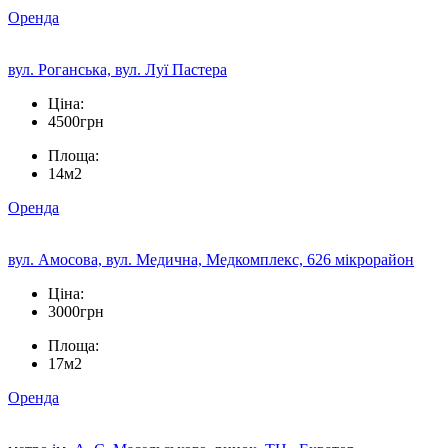
Оренда
вул. Роганська, вул. Луї Пастера
Ціна:
4500грн
Площа:
14м2
Оренда
вул. Амосова, вул. Медична, Медкомплекс, 626 мікрорайон
Ціна:
3000грн
Площа:
17м2
Оренда