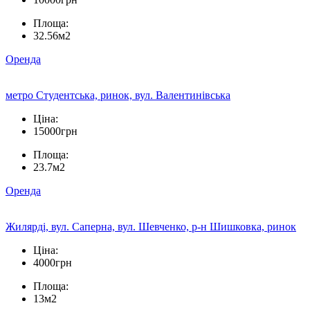
Площа:
32.56м2
Оренда
метро Студентська, ринок, вул. Валентинівська
Ціна:
15000грн
Площа:
23.7м2
Оренда
Жилярді, вул. Саперна, вул. Шевченко, р-н Шишковка, ринок
Ціна:
4000грн
Площа:
13м2