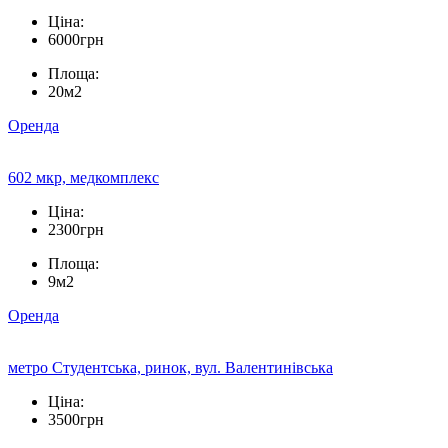
Ціна:
6000грн
Площа:
20м2
Оренда
602 мкр, медкомплекс
Ціна:
2300грн
Площа:
9м2
Оренда
метро Студентська, ринок, вул. Валентинівська
Ціна:
3500грн