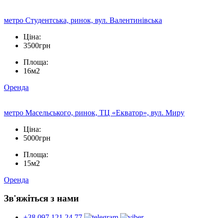
метро Студентська, ринок, вул. Валентинівська
Ціна:
3500грн
Площа:
16м2
Оренда
метро Масельського, ринок, ТЦ «Екватор», вул. Миру
Ціна:
5000грн
Площа:
15м2
Оренда
Зв'яжіться з нами
+38 097 121 24 77