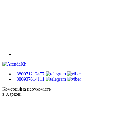
+380971212477
+380937614111
Комерційна нерухомість
в Харкові