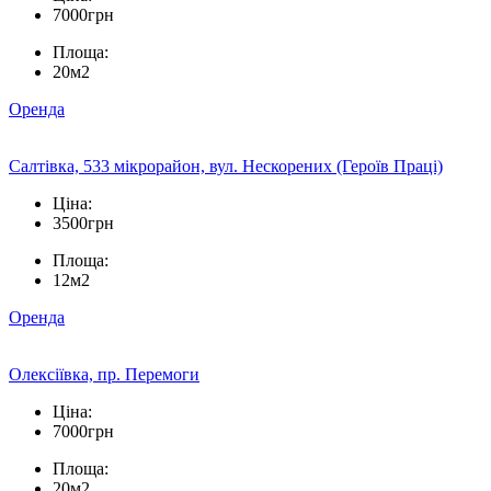
7000грн
Площа:
20м2
Оренда
Салтівка, 533 мікрорайон, вул. Нескорених (Героїв Праці)
Ціна:
3500грн
Площа:
12м2
Оренда
Олексіївка, пр. Перемоги
Ціна:
7000грн
Площа:
20м2