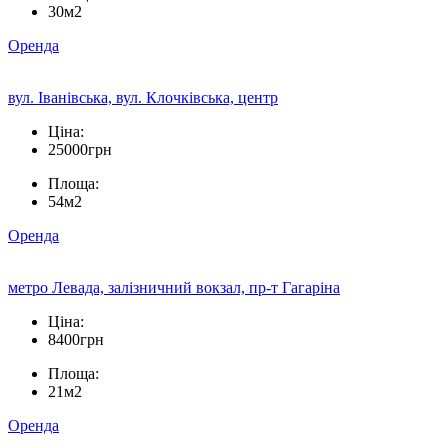
30м2
Оренда
вул. Іванівська, вул. Клочківська, центр
Ціна:
25000грн
Площа:
54м2
Оренда
метро Левада, залізничний вокзал, пр-т Гагаріна
Ціна:
8400грн
Площа:
21м2
Оренда