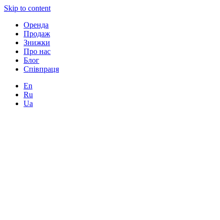
Skip to content
Оренда
Продаж
Знижки
Про нас
Блог
Співпраця
En
Ru
Ua