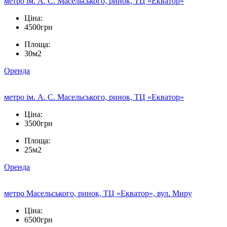
метро ім. А. С. Масельського, ринок, ТЦ «Екватор»
Ціна:
4500грн
Площа:
30м2
Оренда
метро ім. А. С. Масельського, ринок, ТЦ «Екватор»
Ціна:
3500грн
Площа:
25м2
Оренда
метро Масельського, ринок, ТЦ «Екватор», вул. Миру
Ціна:
6500грн