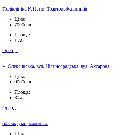
Поліклініка №11, пр. Тракторобудівників
Ціна:
7000грн
Площа:
15м2
Оренда
м. Олексіївська, вул. Цілиноградська, вул. Ахсарова
Ціна:
9000грн
Площа:
30м2
Оренда
602 мкр, медкомплекс
Ціна: